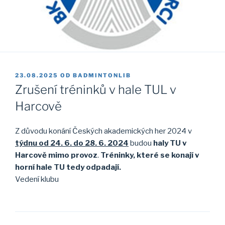
PUBLIKOVÁNO
23.08.2025
OD
BADMINTONLIB
Zrušení tréninků v hale TUL v
Harcově
Z důvodu konání Českých akademických her 2024 v
týdnu od 24. 6. do 28. 6. 2024
budou
haly TU v
Harcově mimo provoz
.
Tréninky, které se konají v
horní hale TU tedy odpadají.
Vedení klubu