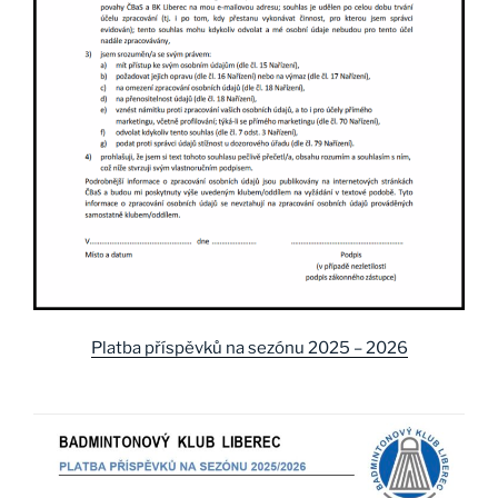
Platba příspěvků na sezónu 2025 – 2026