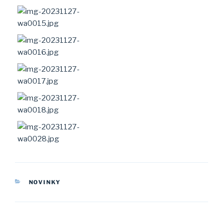
CATEGORIES
NOVINKY