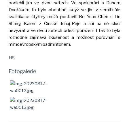
podlehli jim ve dvou setech. Ve spolupráci s Danem
Dvořákem to bylo obdobné, když se jim v semifinále
kvalifikace čtyřhry mužů postavili Bo Yuan Chen s Lin
Shang Kaiem z Čínské Tchaj-Peje a ani na ně kluci
nevyzráli a ve dvou setech odešli poraženi. I tak to byla
rozhodně zajímavá zkušenost a možnost porovnání s
mimoevropským badmintonem.
HS
Fotogalerie