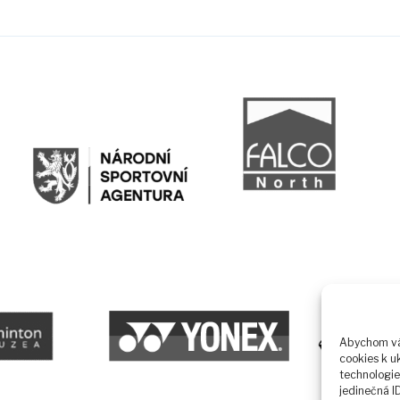
Abychom vám
cookies k u
technologie
jedinečná I