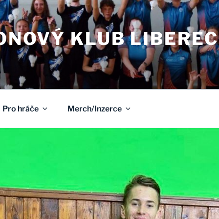
NOVÝ KLUB LIBEREC
Pro hráče
Merch/Inzerce