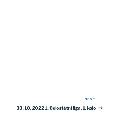
NEXT
Next
Post
30. 10. 2022 1. Celostátní liga, 1. kolo