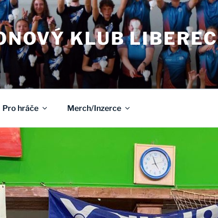
NOVÝ KLUB LIBEREC
Pro hráče
Merch/Inzerce