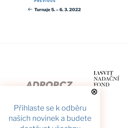
Previous
PREVIOUS
navigation
Post
Turnaje 5. – 6. 3. 2022
Přihlaste se k odběru
našich novinek a budete