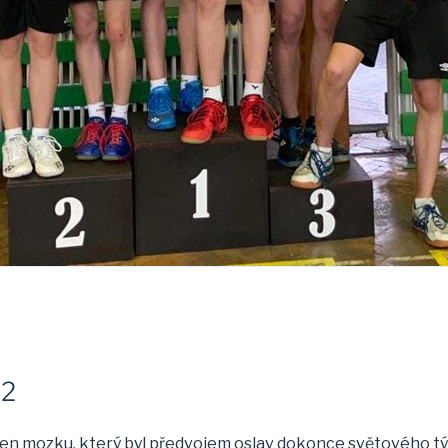
22
den mozku, který byl předvojem oslav dokonce světového tý