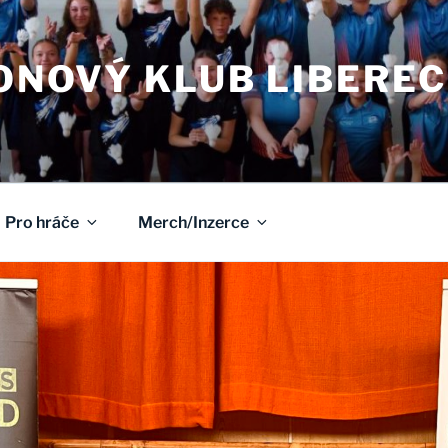
NOVÝ KLUB LIBEREC
Pro hráče
Merch/Inzerce