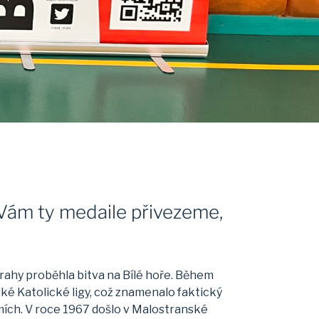
my Vám ty medaile přivezeme,
Prahy proběhla bitva na Bílé hoře. Během
ké Katolické ligy, což znamenalo faktický
ích. V roce 1967 došlo v Malostranské