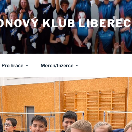
NOVÝ KLUB LIBEREC
Pro hráče
Merch/Inzerce