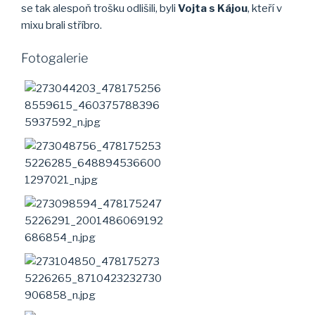
se tak alespoň trošku odlišili, byli
Vojta s Kájou
, kteří v
mixu brali stříbro.
Fotogalerie