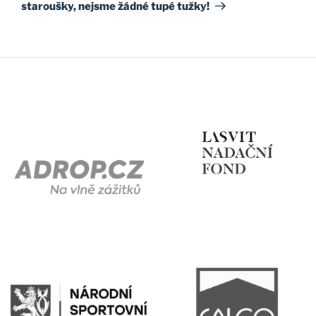
staroušky, nejsme žádné tupé tužky!