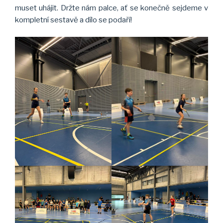
muset uhájit. Držte nám palce, ať se konečně sejdeme v
kompletní sestavě a dílo se podaří!