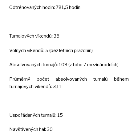
Odtrénovaných hodin: 781,5 hodin
Turnajových víkendů: 35
Volných víkendů: 5 (bez letních prázdnin)
Absolvovaných turnajů: 109 (z toho 7 mezinárodních)
Průměrný počet absolvovaných turnajů během
turnajových víkendů: 3,11
Uspořádaných turnajů: 15
Navštívených hal: 30