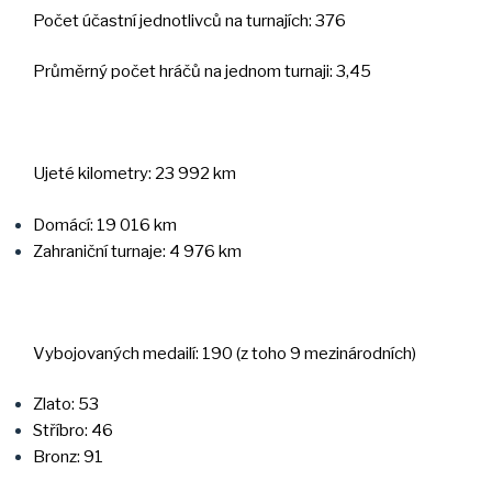
Počet účastní jednotlivců na turnajích: 376
Průměrný počet hráčů na jednom turnaji: 3,45
Ujeté kilometry: 23 992 km
Domácí: 19 016 km
Zahraniční turnaje: 4 976 km
Vybojovaných medailí: 190 (z toho 9 mezinárodních)
Zlato: 53
Stříbro: 46
Bronz: 91