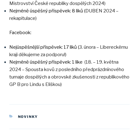
Mistrovství České republiky dospělých 2024)
Nejméně úspěšný příspěvek: 8 liků (
DUBEN 2024 –
rekapitulace)
Facebook:
Nejúspěšnější příspěvek: 17 liků (
3. února – Libereckému
kraji děkujeme za podporu!)
Nejméně úspěšný příspěvek: 1 like
(
18. – 19. května
2024 – Spousta kovů z posledního předprázdnínového
turnaje dospělých a obrovské zkušenosti z republikového
GP B pro Lindu s Eliškou)
CATEGORIES
NOVINKY