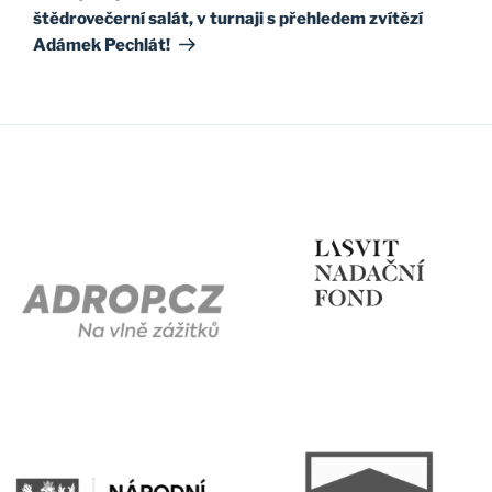
štědrovečerní salát, v turnaji s přehledem zvítězí
Adámek Pechlát!