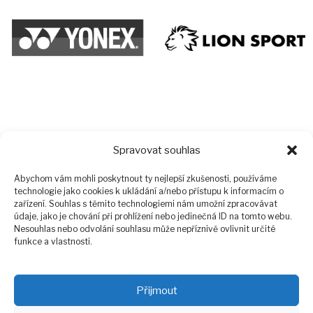
Spravovat souhlas
Abychom vám mohli poskytnout ty nejlepší zkušenosti, používáme
technologie jako cookies k ukládání a/nebo přístupu k informacím o
zařízení. Souhlas s těmito technologiemi nám umožní zpracovávat
údaje, jako je chování při prohlížení nebo jedinečná ID na tomto webu.
Nesouhlas nebo odvolání souhlasu může nepříznivě ovlivnit určité
funkce a vlastnosti.
Přijmout
Facebook
Instagram
E-mail
EOS