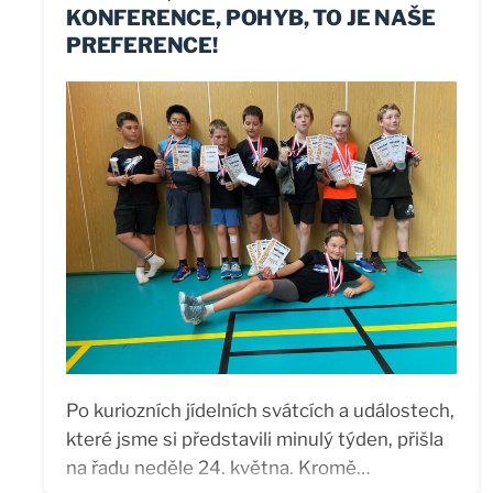
KONFERENCE, POHYB, TO JE NAŠE
PREFERENCE!
Po kuriozních jídelních svátcích a událostech,
které jsme si představili minulý týden, přišla
na řadu neděle 24. května. Kromě