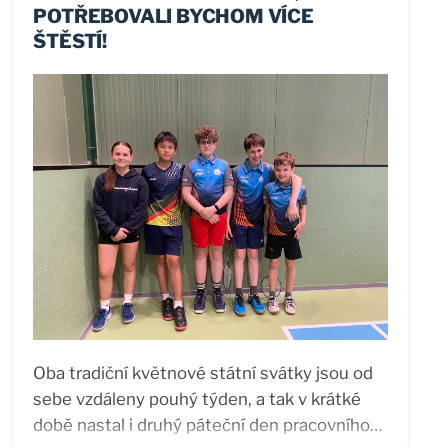
POTŘEBOVALI BYCHOM VÍCE
ŠTĚSTÍ!
Oba tradiční květnové státní svátky jsou od
sebe vzdáleny pouhý týden, a tak v krátké
době nastal i druhý páteční den pracovního