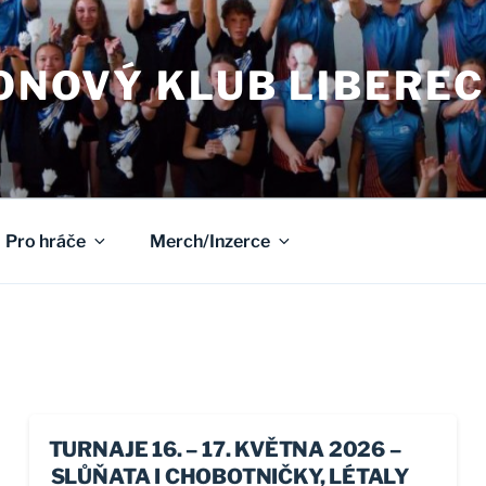
NOVÝ KLUB LIBEREC
Pro hráče
Merch/Inzerce
TURNAJE 16. – 17. KVĚTNA 2026 –
SLŮŇATA I CHOBOTNIČKY, LÉTALY