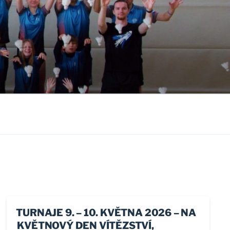
TURNAJE 9. – 10. KVĚTNA 2026 – NA
KVĚTNOVÝ DEN VÍTĚZSTVÍ,