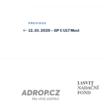
Post
Previous
PREVIOUS
navigation
Post
12. 10. 2020 – GP C U17 Most