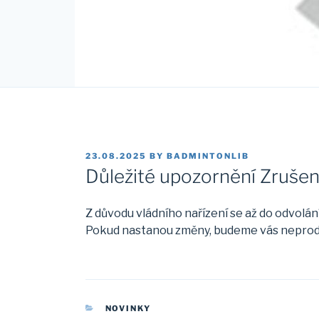
POSTED
23.08.2025
BY
BADMINTONLIB
ON
Důležité upozornění Zrušen
Z důvodu vládního nařízení se až do odvolání
Pokud nastanou změny, budeme vás neprod
CATEGORIES
NOVINKY