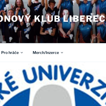
NOVÝ KLUB LIBEREC
Pro hráče
Merch/Inzerce