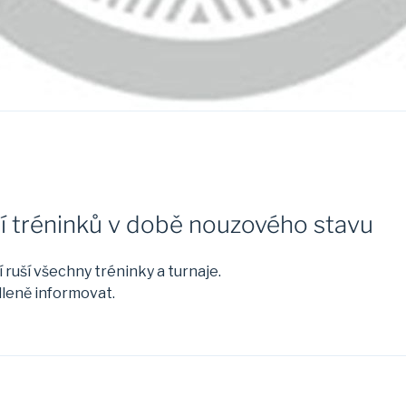
í tréninků v době nouzového stavu
 ruší všechny tréninky a turnaje.
leně informovat.