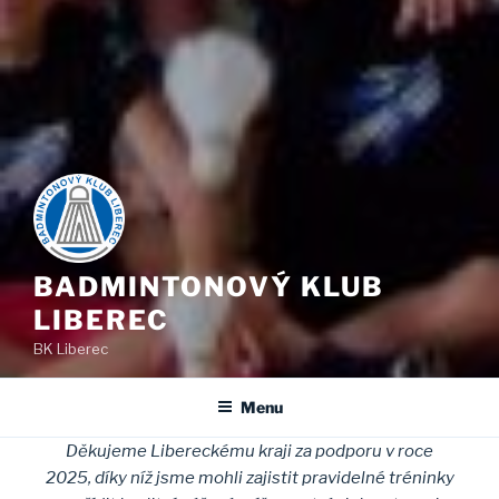
BADMINTONOVÝ KLUB
LIBEREC
BK Liberec
Menu
Děkujeme Libereckému kraji za podporu v roce
2025, díky níž jsme mohli zajistit pravidelné tréninky