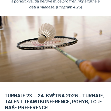
a pořídit kvalitní péřové míče pro tréninky a turnaje
dětí a mládeže.
(
Program 4.26
)
TURNAJE 23. – 24. KVĚTNA 2026 – TURNAJE,
TALENT TEAM I KONFERENCE, POHYB, TO JE
NAŠE PREFERENCE!