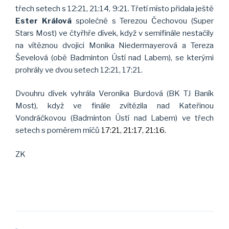
třech setech s 12:21, 21:14, 9:21. Třetí místo přidala ještě
Ester Králová
společně s Terezou Čechovou (Super
Stars Most) ve čtyřhře dívek, když v semifinále nestačily
na vítěznou dvojici Monika Niedermayerová a Tereza
Ševelová (obě Badminton Ústí nad Labem), se kterými
prohrály ve dvou setech 12:21, 17:21.
Dvouhru dívek vyhrála Veronika Burdová (BK TJ Baník
Most), když ve finále zvítězila nad Kateřinou
Vondráčkovou (Badminton Ústí nad Labem) ve třech
setech s poměrem míčů
17:21, 21:17, 21:16.
ZK